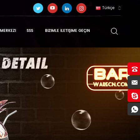
Türkçe
MERKEZI
SSS
BIZIMLE ILETIŞIME GEÇIN