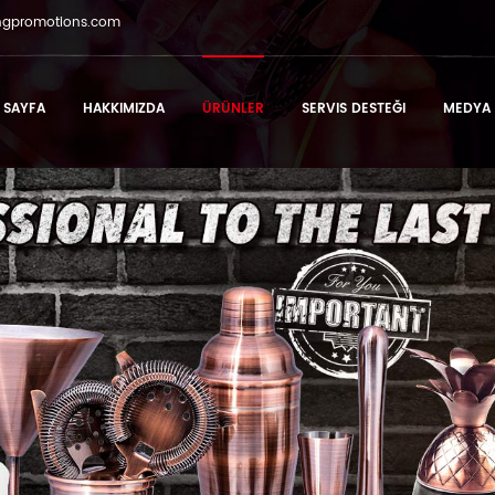
ngpromotions.com
 SAYFA
HAKKIMIZDA
ÜRÜNLER
SERVIS DESTEĞI
MEDYA 