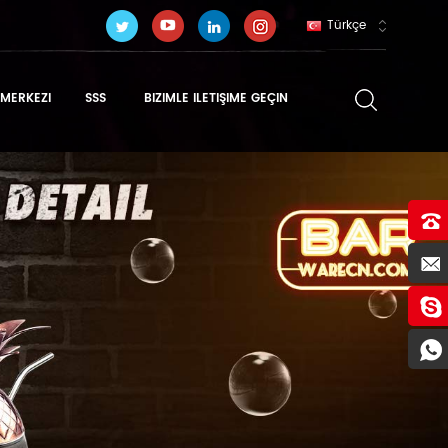
Türkçe
MERKEZI
SSS
BIZIMLE ILETIŞIME GEÇIN