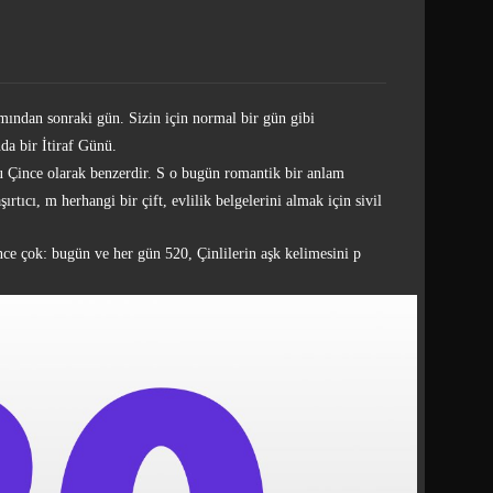
mından sonraki gün. Sizin için normal bir gün gibi
a bir İtiraf Günü.
u Çince olarak benzerdir.
S
o bugün romantik bir anlam
şırtıcı, m
herhangi bir çift, evlilik belgelerini almak için sivil
nce çok: bugün ve her gün 520, Çinlilerin aşk kelimesini p