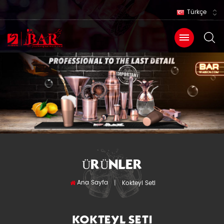
Türkçe
ÜRÜNLER
Ana Sayfa
|
Kokteyl Seti
KOKTEYL SETI