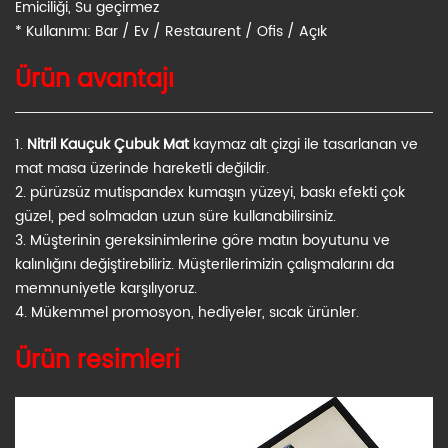
Emiciliği, Su geçirmez
* Kullanımı: Bar / Ev / Restaurent / Ofis / Açık
Ürün avantajı
1.
Nitril Kauçuk Çubuk Mat
kaymaz alt çizgi ile tasarlanan ve
mat masa üzerinde hareketli değildir.
2. pürüzsüz mutispandex kumaşın yüzeyi, baskı efekti çok
güzel, ped solmadan uzun süre kullanabilirsiniz.
3. Müşterinin gereksinimlerine göre matın boyutunu ve
kalınlığını değiştirebiliriz. Müşterilerimizin çalışmalarını da
memnuniyetle karşılıyoruz.
4. Mükemmel promosyon, hediyeler, sıcak ürünler.
Ürün resimleri