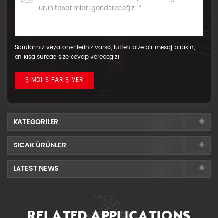
Sorularınız veya önerileriniz varsa, lütfen bize bir mesaj bırakın,
en kısa sürede size cevap vereceğiz!
KATEGORILER
SICAK ÜRÜNLER
LATEST NEWS
RELATED APPLICATIONS