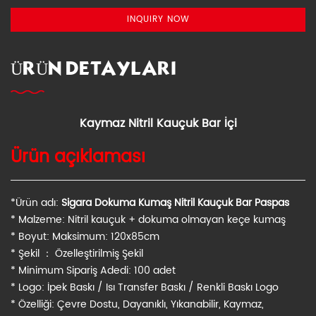
INQUIRY NOW
ÜRÜN DETAYLARI
Kaymaz Nitril Kauçuk Bar İçi
Ürün açıklaması
*Ürün adı:
Sigara Dokuma Kumaş Nitril Kauçuk Bar Paspas
* Malzeme: Nitril kauçuk + dokuma olmayan keçe kumaş
* Boyut: Maksimum: 120x85cm
* Şekil ： Özelleştirilmiş Şekil
* Minimum Sipariş Adedi: 100 adet
* Logo: İpek Baskı / Isı Transfer Baskı / Renkli Baskı Logo
* Özelliği: Çevre Dostu, Dayanıklı, Yıkanabilir, Kaymaz,