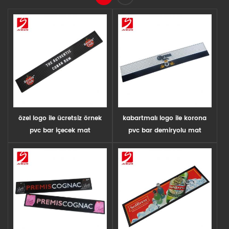
özel logo ile ücretsiz örnek
kabartmalı logo ile korona
pvc bar içecek mat
pvc bar demiryolu mat