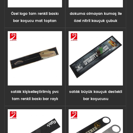
Özel logo tam renkli baskı
dokuma olmayan kumaş ile
bar koşucu mat toptan
özel nitril kauçuk çubuk
dökülme mat
satılık kişiselleştirilmiş pvc
satılık büyük kauçuk destekli
tam renkli baskı bar raylı
bar koşucusu
paspaslar