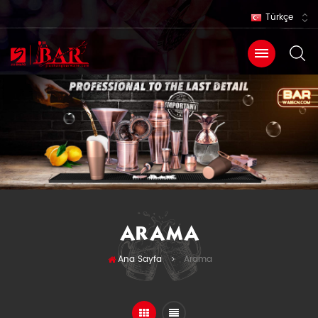
Türkçe
ARAMA
Ana Sayfa
Arama
>